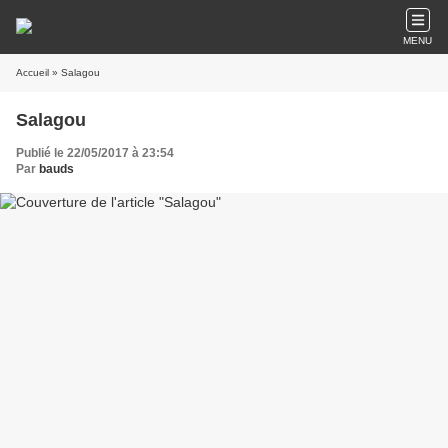
MENU
Accueil
» Salagou
Salagou
Publié le 22/05/2017 à 23:54
Par
bauds