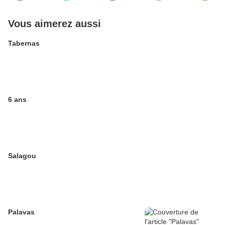
Vous aimerez aussi
Tabernas
6 ans
Salagou
Palavas