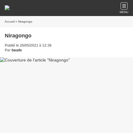
MENU
Accueil
» Niragongo
Niragongo
Publié le 26/05/2021 à 12:36
Par
bauds