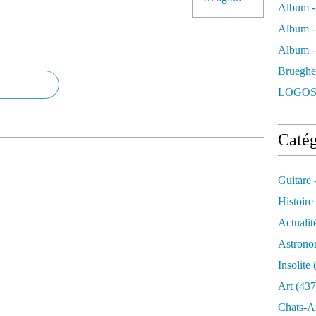
Album -
Album -
Album - 
Brueghe
LOGOS
Catég
Guitare 
Histoire
Actualit
Astrono
Insolite
(
Art
(437
Chats-A