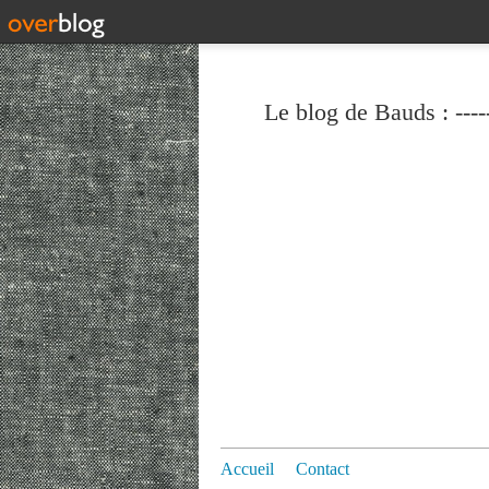
Le blog de Bauds : ----
Accueil
Contact