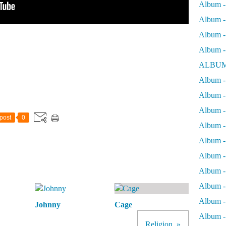
Album -
Album - 
Album - 
Album -
ALBUM
Album - 
Album -
Album -
post
0
Album - 
Album -
Album -
Album -
Album -
Album -
Johnny
Cage
Album - 
Religion