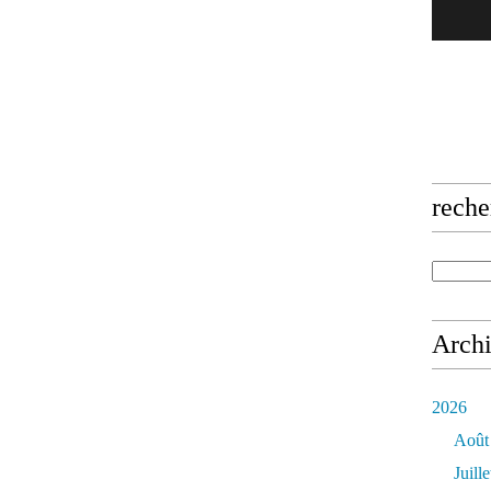
reche
Arch
2026
Août
Juille