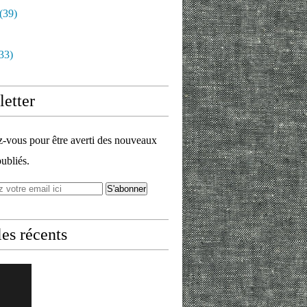
(39)
33)
etter
vous pour être averti des nouveaux
publiés.
les récents