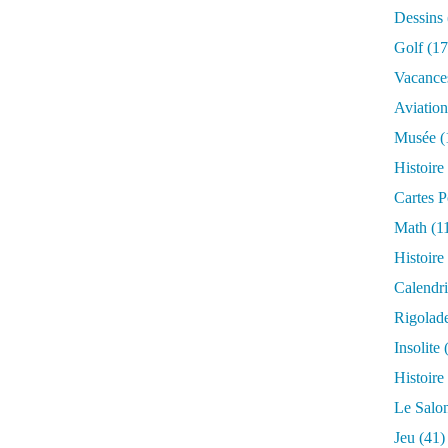
Dessins
Golf
(17
Vacance
Aviation
Musée
(
Histoire
Cartes P
Math
(1
Histoire
Calendri
Rigolad
Insolite
(
Histoire
Le Salo
Jeu
(41)