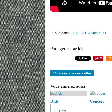
Publié dans
GUITARE - Musiques
Partager cet article
Re
S'inscrire à la newsletter
Vous aimerez aussi :
Dick
Concert
Tiers