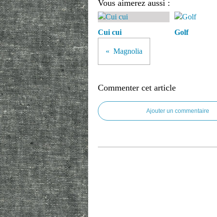
Vous aimerez aussi :
Cui cui
Golf
Magnolia
Commenter cet article
Ajouter un commentaire