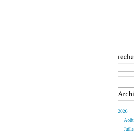
reche
Arch
2026
Août
Juille