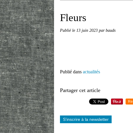
Fleurs
Publié le
13 juin 2023
par bauds
Publié dans
actualités
Partager cet article
Re
S'inscrire à la newsletter