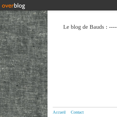
Le blog de Bauds : ----
Accueil
Contact