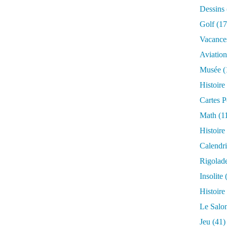
Dessins
Golf
(17
Vacance
Aviation
Musée
(
Histoire
Cartes P
Math
(1
Histoire
Calendri
Rigolad
Insolite
(
Histoire
Le Salo
Jeu
(41)