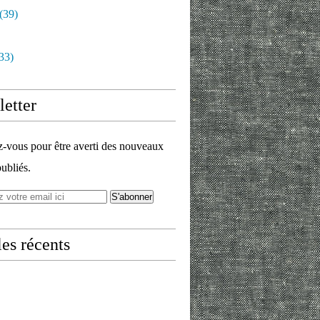
(39)
33)
etter
vous pour être averti des nouveaux
publiés.
les récents