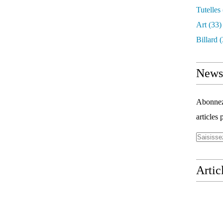
Tutelles
Art
(33)
Billard
(
Newsl
Abonnez-
articles 
Artic