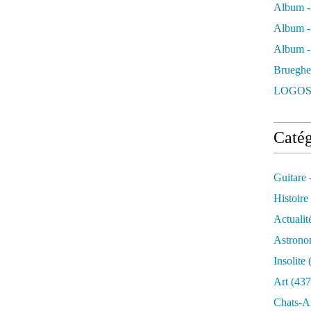
Album -
Album -
Album - 
Brueghe
LOGOS
Catég
Guitare 
Histoire
Actualit
Astrono
Insolite
(
Art
(437
Chats-A