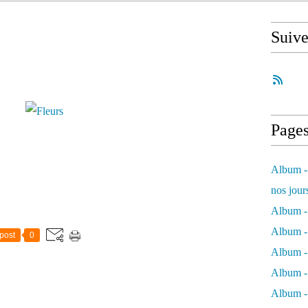
Suiv
Page
Album - 
nos jour
Album - 
Album - 
post
0
Album -
Album - 
Album -