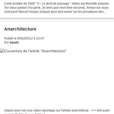
Carte postale de 1900 " 5 - Le droit de passage " Adieu ma fleurette exquise.
Ton doux parfum m'a grisé, Je sens que mon âme est prise, Amour sur nous
s'est posé Marcel Houjan (cliquer pour tout savoir sur les prosateurs des
cartes postales) : >>> link...
Anarchitecture
Publié le 06/02/2012 à 22:47
Par
bauds
cliquer pour voir une video reportage sur l'artiste anarchitecte : >>> link autre