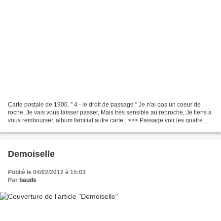
Carte postale de 1900. " 4 - le droit de passage " Je n'ai pas un coeur de
roche, Je vais vous laisser passer, Mais très sensible au reproche, Je tiens à
vous rembourser. album familial autre carte : >>> Passage voir les quatre
cartes de la série : >>>...
Demoiselle
Publié le 04/02/2012 à 15:03
Par
bauds