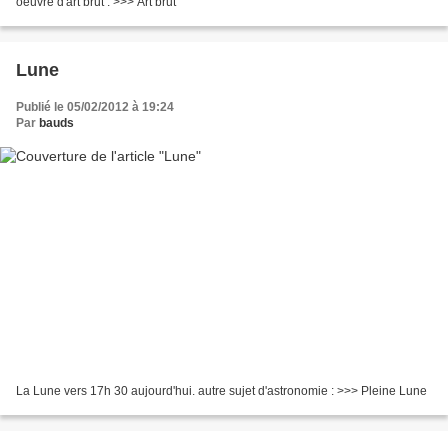
oeuvre d'art brut : >>> Art brut
Lune
Publié le 05/02/2012 à 19:24
Par
bauds
La Lune vers 17h 30 aujourd'hui. autre sujet d'astronomie : >>> Pleine Lune