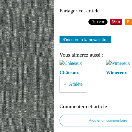
Partager cet article
Re
S'inscrire à la newsletter
Vous aimerez aussi :
Châteaux
Wimereux
Athlète
Commenter cet article
Ajouter un commentaire