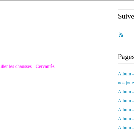
Suiv
Page
iller les chausses - Cervantès -
Album - 
nos jour
Album - 
Album - 
Album -
Album - 
Album -