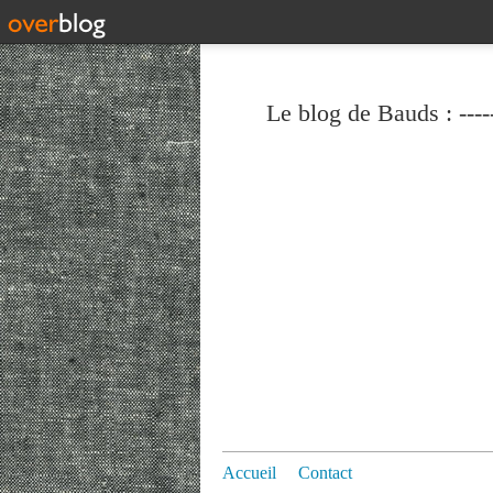
Le blog de Bauds : ----
Accueil
Contact