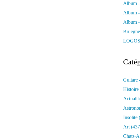
Album -
Album -
Album - 
Brueghe
LOGOS
Catég
Guitare 
Histoire
Actualit
Astrono
Insolite
(
Art
(437
Chats-A