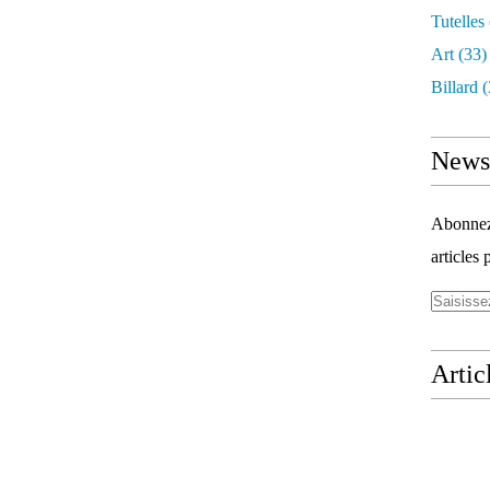
Tutelles
Art
(33)
Billard
(
Newsl
Abonnez-
articles 
Artic