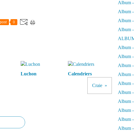
Album -
Album - 
Album - 
post
0
Album -
ALBUM
Album - 
Album -
Album -
Luchon
Calendriers
Album - 
Album -
Craie
Album -
Album -
Album -
Album -
Album - 