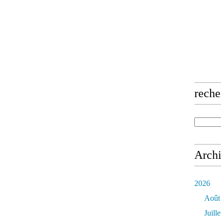
reche
Arch
2026
Août
Juille