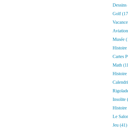
Dessins
Golf
(17
Vacance
Aviation
Musée
(
Histoire
Cartes P
Math
(1
Histoire
Calendri
Rigolad
Insolite
(
Histoire
Le Salo
Jeu
(41)