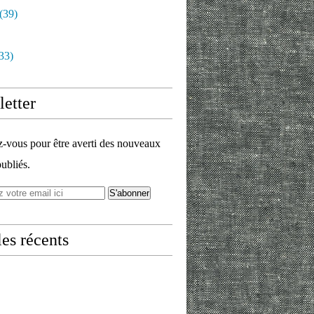
(39)
33)
etter
vous pour être averti des nouveaux
publiés.
les récents