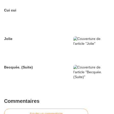
Cui cui
Jolie
Becquée. (Suite)
Commentaires
Ajouter un commentaire