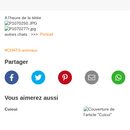
A l'heure de la tétée
autres chats : >>>
Portrait
#CHATS-animaux
Partager
Vous aimerez aussi
Cuicui