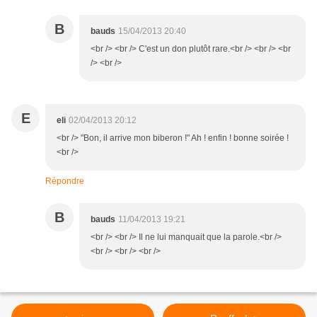
B
bauds
15/04/2013 20:40
<br /> <br /> C'est un don plutôt rare.<br /> <br /> <br
/> <br />
E
eli
02/04/2013 20:12
<br /> "Bon, il arrive mon biberon !" Ah ! enfin ! bonne soirée !
<br />
Répondre
B
bauds
11/04/2013 19:21
<br /> <br /> Il ne lui manquait que la parole.<br />
<br /> <br /> <br />