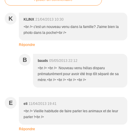
K
KLINX
21/04/2013 10:30
<br /> c'est un nouveau venu dans la famille? J'aime bien la
photo dans la poche!<br />
Répondre
B
bauds
05/05/2013 22:12
<br /> <br /> Nouveau venu hélas disparu
prématurément pour avoir été trop tôt séparé de sa
mère.<br /> <br /> <br /> <br />
E
eli
11/04/2013 19:41
<br /> Vieille habitude de faire parler les animaux et de leur
parler !<br />
Répondre