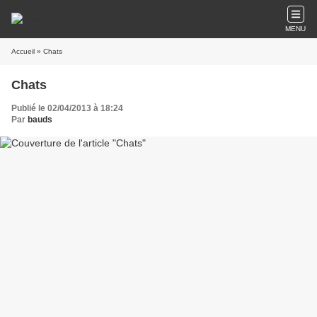
MENU
Accueil
» Chats
Chats
Publié le 02/04/2013 à 18:24
Par
bauds