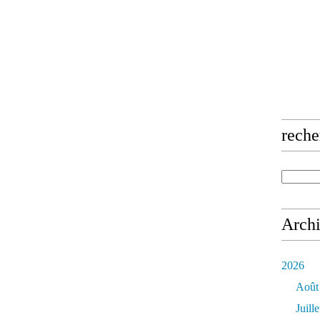
reche
Arch
2026
Août
Juille