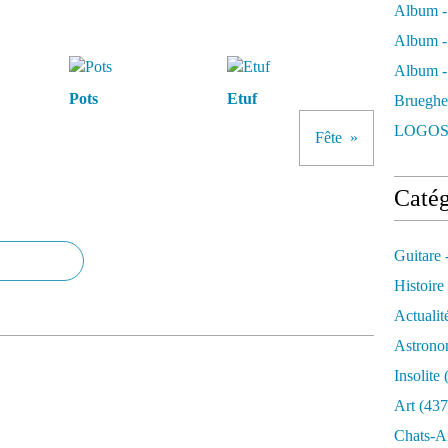
Album -
Album -
Album - 
Pots
Etuf
Brueghe
LOGOS
Fête
Catég
Guitare 
Histoire
Actualit
Astrono
Insolite
(
Art
(437
Chats-A