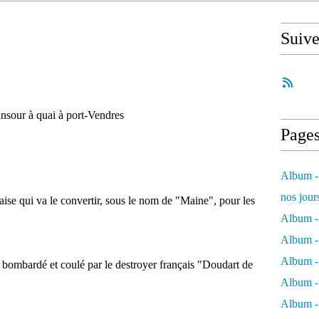
Suiv
nsour à quai à port-Vendres
Page
Album - 
nos jour
aise qui va le convertir, sous le nom de "Maine", pour les
Album - 
Album - 
Album -
st bombardé et coulé par le destroyer français "Doudart de
Album - 
Album -