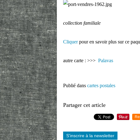
collection familiale
Cliquer
pour en savoir plus sur ce paq
autre carte : >>>
Palavas
Publié dans
cartes postales
Partager cet article
Re
S'inscrire à la newsletter