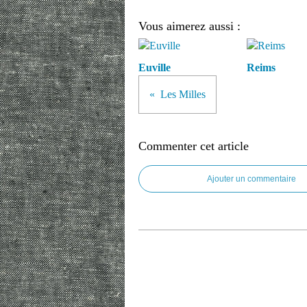
Vous aimerez aussi :
Euville
Reims
Les Milles
Commenter cet article
Ajouter un commentaire