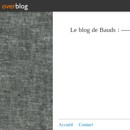
Le blog de Bauds : ----
Accueil
Contact