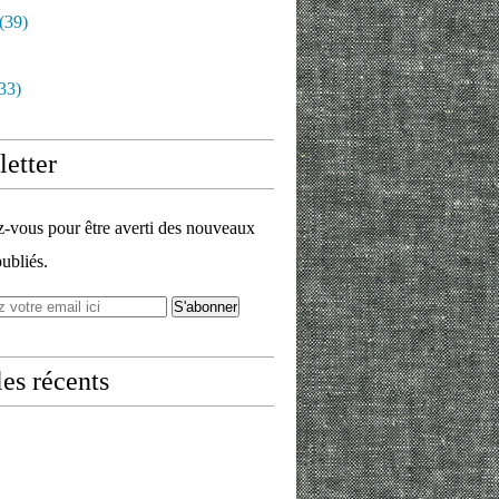
(39)
33)
etter
vous pour être averti des nouveaux
publiés.
les récents