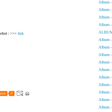
Album -
Album - 
Album - 
Album -
ALBUM
uebot : >>>
link
Album - 
Album -
Album -
Album - 
Album -
Album -
Album -
Album -
post
0
Album -
Album - 