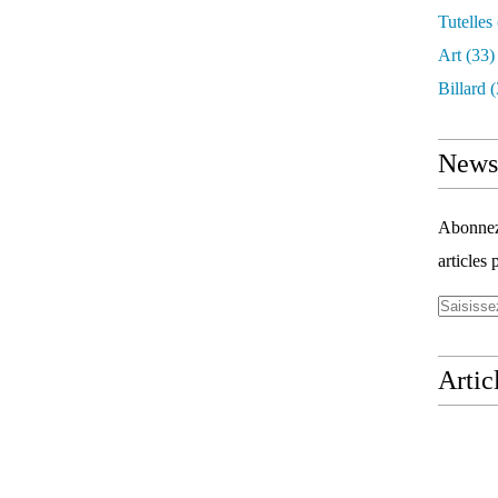
Tutelles
Art
(33)
Billard
(
Newsl
Abonnez-
articles 
Artic