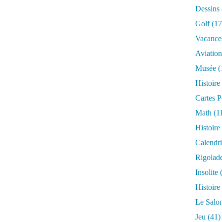
Dessins
Golf
(17
Vacance
Aviation
Musée
(
Histoire
Cartes P
Math
(1
Histoire
Calendri
Rigolad
Insolite
(
Histoire
Le Salo
Jeu
(41)