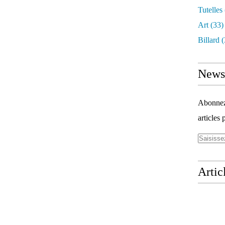
Tutelles
Art
(33)
Billard
(
Newsl
Abonnez-
articles 
Artic