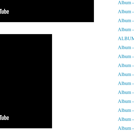
Album -
Album - 
Album - 
Album -
ALBUM
Album - 
Album -
Album -
Album - 
Album -
Album -
Album -
Album -
Album -
Album - 