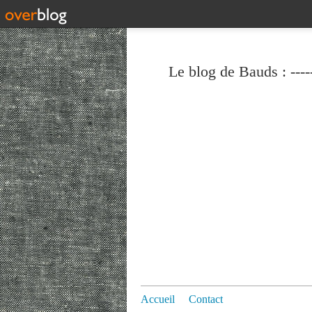
Le blog de Bauds : ----
Accueil
Contact