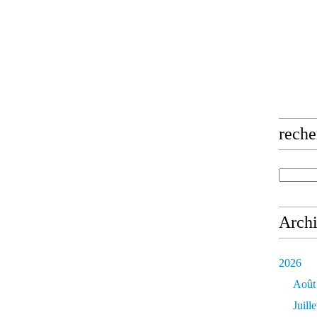
reche
Arch
2026
Août
Juille