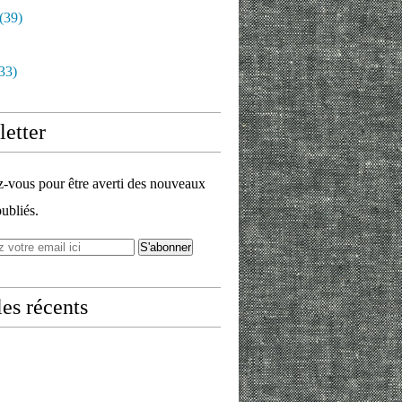
(39)
33)
etter
vous pour être averti des nouveaux
publiés.
les récents