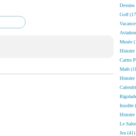
Dessins
Golf
(17
Vacance
Aviation
Musée
(
Histoire
Cartes P
Math
(1
Histoire
Calendri
Rigolad
Insolite
(
Histoire
Le Salo
Jeu
(41)