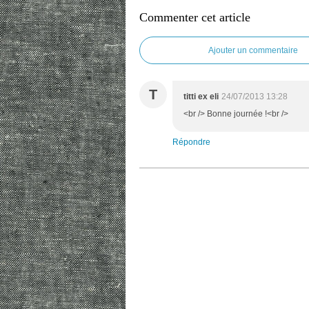
Commenter cet article
Ajouter un commentaire
T
titti ex eli
24/07/2013 13:28
<br /> Bonne journée !<br />
Répondre