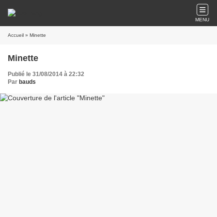
MENU
Accueil
» Minette
Minette
Publié le 31/08/2014 à 22:32
Par
bauds