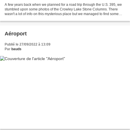
A few years back when we planned for a road trip through the U.S. 395, we
stumbled upon some photos of the Crowley Lake Stone Columns. There
wasn't a lot of info on this mysterious place but we managed to find some
vague directions on how to get here...
Aéroport
Publié le 27/09/2022 à 13:09
Par
bauds