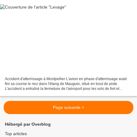
Accident d'atterrissage à Montpellier L'avion en phase d'atterrissage avait
fini sa course le nez dans l'étang de Mauguio, situé en bout de piste.
L'accident a entraîné la fermeture de l'aéroport pour les vols de fret et
commerciaux. Ce dimanche 25 septembre,...
Page suivante >
Hébergé par Overblog
Top articles