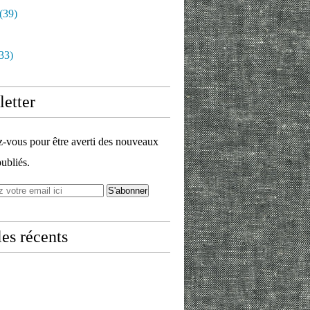
(39)
33)
etter
vous pour être averti des nouveaux
publiés.
les récents