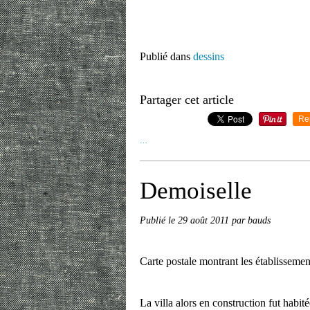
Publié dans
dessins
Partager cet article
Re
…
Demoiselle
Publié le
29 août 2011
par bauds
Carte postale montrant les établissem
La villa alors en construction fut habit