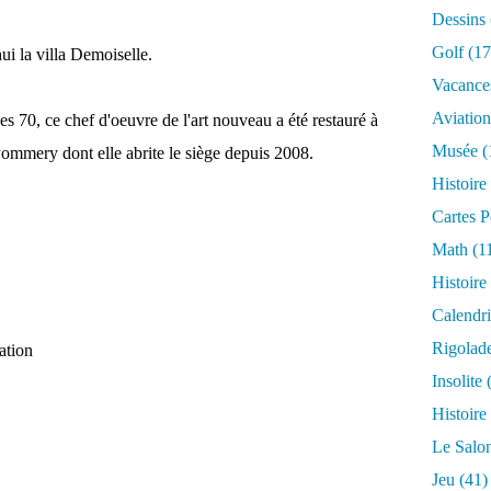
Dessins
Golf
(17
ui la villa Demoiselle.
Vacance
Aviation
es 70, ce chef d'oeuvre de l'art nouveau a été restauré à
Musée
(
ommery dont elle abrite le siège depuis 2008.
Histoire
Cartes P
Math
(1
Histoire
Calendri
Rigolad
ation
Insolite
(
Histoire
Le Salo
Jeu
(41)