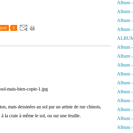
Album -
Album - 
Album - 
post
0
Album -
ALBUM
Album - 
Album -
Album -
Album - 
Album -
Album -
Album -
on, mais dessinées au sol par un artiste de rue chinois,
Album -
 la craie à même le sol, ou sur une feuille.
Album -
Album - 