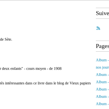
Suiv
 de Sète.
Page
Album - 
nos jour
ar deux enfants" - cours moyen - de 1908
Album - 
Album - 
 très intéressantes dans ce livre dans le blog de Vieux papiers
Album -
Album - 
Album -