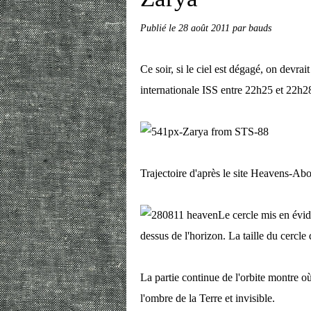
Publié le
28 août 2011
par bauds
Ce soir, si le ciel est dégagé, on devrai
internationale ISS entre 22h25 et 22h28
Trajectoire d'après le site Heavens-
Le cercle mis en évide
dessus de l'horizon. La taille du cercle 
La partie continue de l'orbite montre où l
l'ombre de la Terre et invisible.