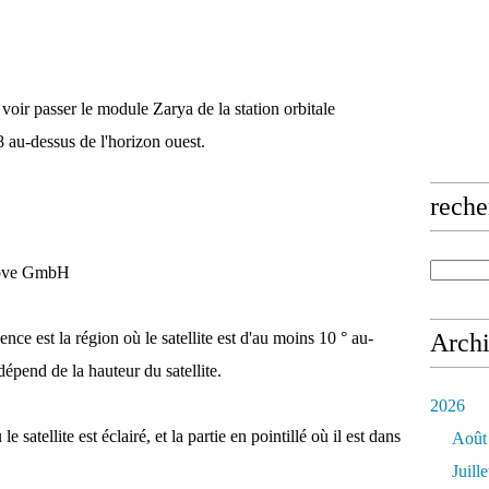
t voir passer le module Zarya de la station orbitale
 au-dessus de l'horizon ouest.
reche
Above GmbH
nce est la région où le satellite est d'au moins 10 ° au-
Arch
dépend de la hauteur du satellite.
2026
e satellite est éclairé, et la partie en pointillé où il est dans
Août
Juille