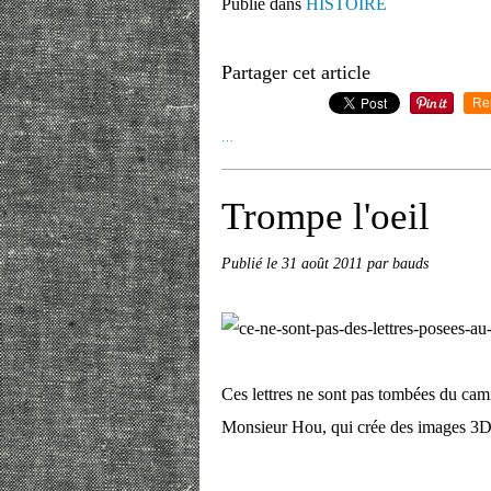
Publié dans
HISTOIRE
Partager cet article
Re
…
Trompe l'oeil
Publié le
31 août 2011
par bauds
Ces lettres ne sont pas tombées du cami
Monsieur Hou, qui crée des images 3D à