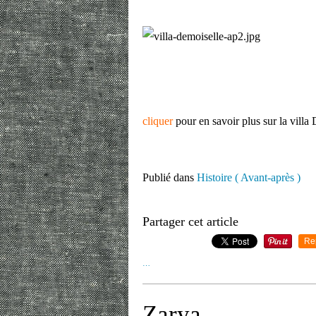
cliquer
pour en savoir plus sur la vill
Publié dans
Histoire ( Avant-après )
Partager cet article
Re
…
Zarya