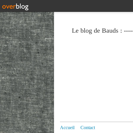
Le blog de Bauds : ----
Accueil
Contact