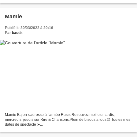
Mamie
Publié le 30/03/2022 à 20:16
Par
bauds
Mamie Bajon s'adresse à l'armée RusseRetrouvez moi les mardis,
mercredis, jeudis sur Rire & Chansons.Plein de bisous à tous😎 Toutes mes
dates de spectacle ➤...