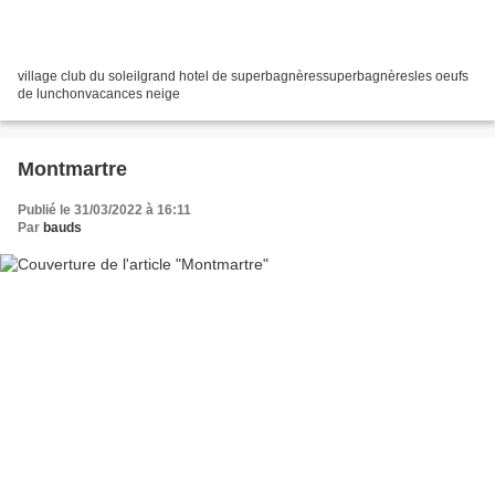
village club du soleilgrand hotel de superbagnèressuperbagnèresles oeufs
de lunchonvacances neige
Montmartre
Publié le 31/03/2022 à 16:11
Par
bauds