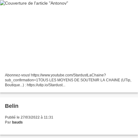
Abonnez-vous! https://www.youtube.com/StardustLaChaine?
sub_confirmation=1TOUS LES MOYENS DE SOUTENIR LA CHAINE (UTip,
Boutique...) : https://utip.io/Stardust...
Belin
Publié le 27/03/2022 à 11:31
Par
bauds