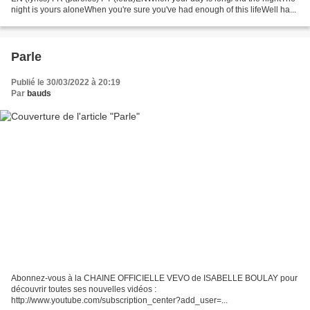
night is yours aloneWhen you're sure you've had enough of this lifeWell ha...
Parle
Publié le 30/03/2022 à 20:19
Par
bauds
Abonnez-vous à la CHAINE OFFICIELLE VEVO de ISABELLE BOULAY pour
découvrir toutes ses nouvelles vidéos :
http://www.youtube.com/subscription_center?add_user=...