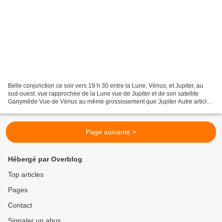
Belle conjonction ce soir vers 19 h 30 entre la Lune, Vénus, et Jupiter, au
sud-ouest. vue rapprochée de la Lune vue de Jupiter et de son satellite
Ganymède Vue de Vénus au même grossissement que Jupiter Autre article
d'astronomie : >>> Mars
Page suivante >
Hébergé par Overblog
Top articles
Pages
Contact
Signaler un abus