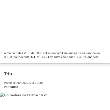
Almanach des P.T.T. de 1980 collection familiale année de naissance de
R.E.M. pour écouter R.E.M. : >>> link autre calendrier : >>> Calendriers
Trio
Publié le 26/02/2012 à 19:38
Par
bauds