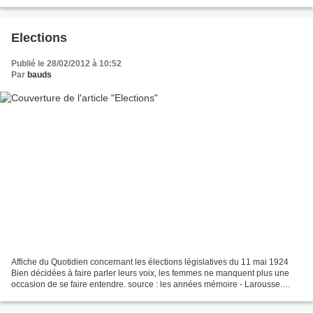
Elections
Publié le 28/02/2012 à 10:52
Par
bauds
Affiche du Quotidien concernant les élections législatives du 11 mai 1924
Bien décidées à faire parler leurs voix, les femmes ne manquent plus une
occasion de se faire entendre. source : les années mémoire - Larousse.
autre sujet d'histoire : >>> Hal...