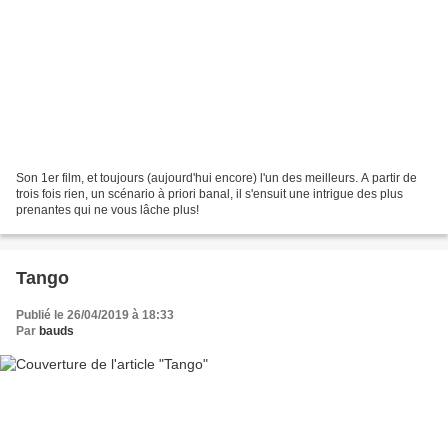
Son 1er film, et toujours (aujourd'hui encore) l'un des meilleurs. A partir de
trois fois rien, un scénario à priori banal, il s'ensuit une intrigue des plus
prenantes qui ne vous lâche plus!
Tango
Publié le 26/04/2019 à 18:33
Par
bauds