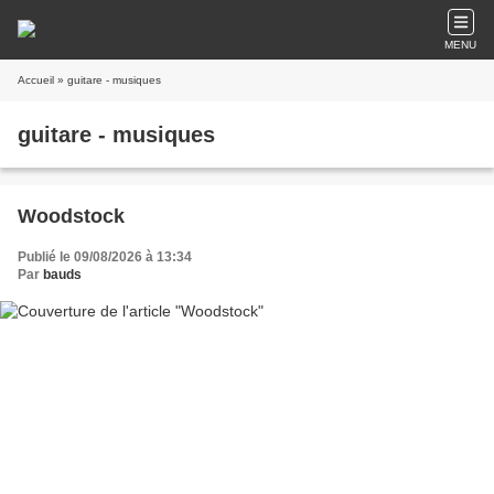
MENU
Accueil
» guitare - musiques
guitare - musiques
Woodstock
Publié le 09/08/2026 à 13:34
Par
bauds