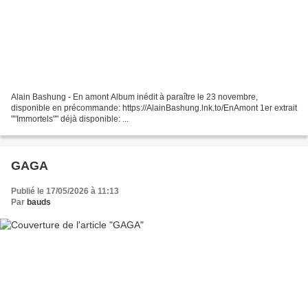
Alain Bashung - En amont Album inédit à paraître le 23 novembre,
disponible en précommande: https://AlainBashung.lnk.to/EnAmont 1er extrait
""Immortels"" déjà disponible: ...
GAGA
Publié le 17/05/2026 à 11:13
Par
bauds