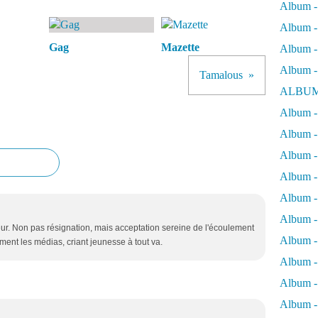
Album -
Album - 
Gag
Mazette
Album - 
Album -
Tamalous
ALBUM
Album - 
Album -
Album -
Album - 
Album -
Album -
r. Non pas résignation, mais acceptation sereine de l'écoulement
Album -
ment les médias, criant jeunesse à tout va.
Album -
Album -
Album - 