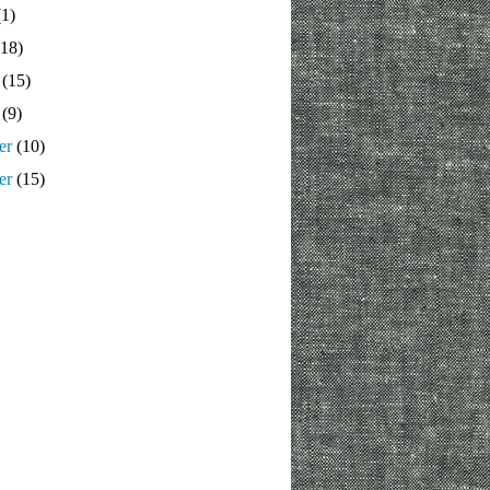
1)
18)
(15)
(9)
er
(10)
er
(15)