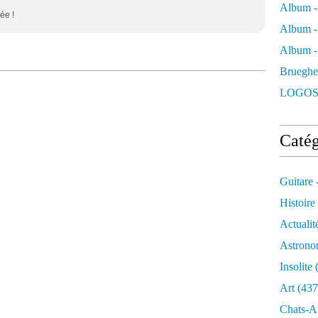
Album -
ée !
Album -
Album - 
Brueghe
LOGOS
Catég
Guitare 
Histoire
Actualit
Astrono
Insolite
(
Art
(437
Chats-A