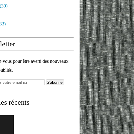
(39)
33)
etter
vous pour être averti des nouveaux
publiés.
les récents