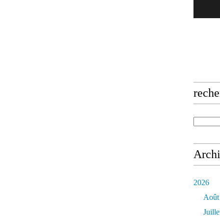
reche
Arch
2026
Août
Juille