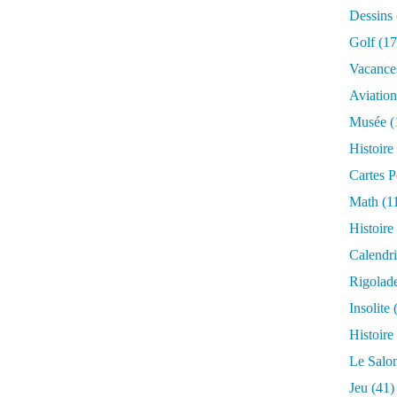
Dessins
Golf
(17
Vacance
Aviation
Musée
(
Histoire
Cartes P
Math
(1
Histoire
Calendri
Rigolad
Insolite
(
Histoire
Le Salo
Jeu
(41)