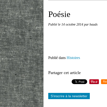
Poésie
Publié le
14 octobre 2014
par bauds
Publié dans
Histoires
Partager cet article
Re
S'inscrire à la newsletter