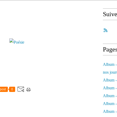
Suiv
Page
Album - 
nos jour
Album - 
Album - 
post
0
Album -
Album - 
Album -