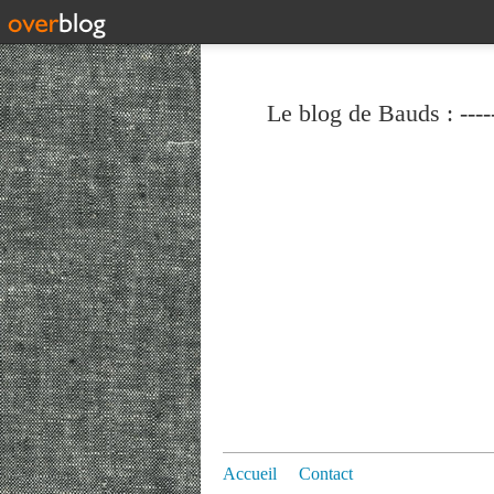
Le blog de Bauds : ----
Accueil
Contact