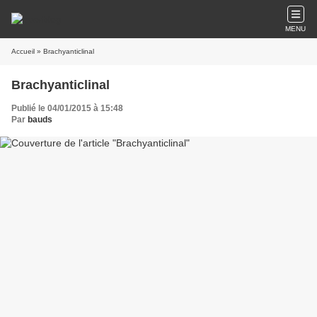
MENU
Accueil
» Brachyanticlinal
Brachyanticlinal
Publié le 04/01/2015 à 15:48
Par
bauds