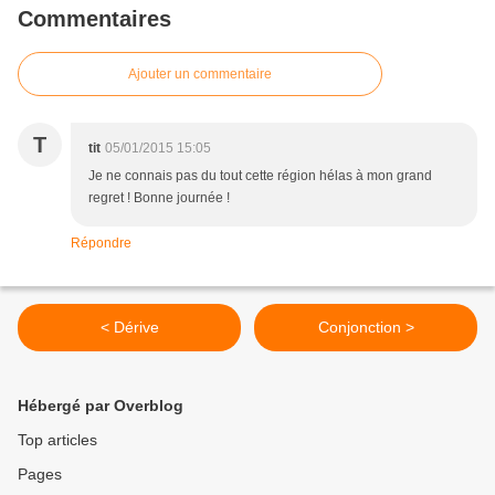
Commentaires
Ajouter un commentaire
T
tit
05/01/2015 15:05
Je ne connais pas du tout cette région hélas à mon grand
regret ! Bonne journée !
Répondre
< Dérive
Conjonction >
Hébergé par Overblog
Top articles
Pages