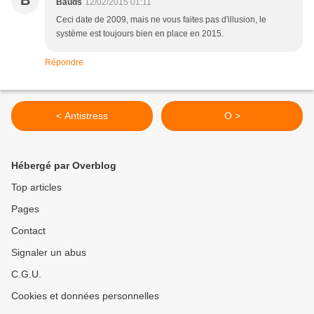
B
Bauds
12/02/2015 01:11
Ceci date de 2009, mais ne vous faites pas d'illusion, le
système est toujours bien en place en 2015.
Répondre
< Antistress
O >
Hébergé par Overblog
Top articles
Pages
Contact
Signaler un abus
C.G.U.
Cookies et données personnelles