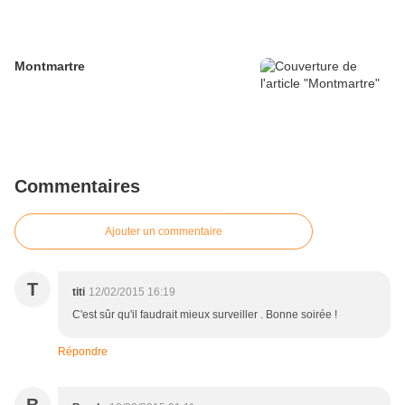
Montmartre
Commentaires
Ajouter un commentaire
T
titi
12/02/2015 16:19
C'est sûr qu'il faudrait mieux surveiller . Bonne soirée !
Répondre