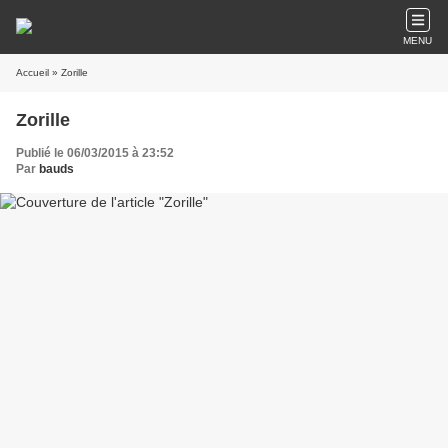
MENU
Accueil
» Zorille
Zorille
Publié le 06/03/2015 à 23:52
Par
bauds