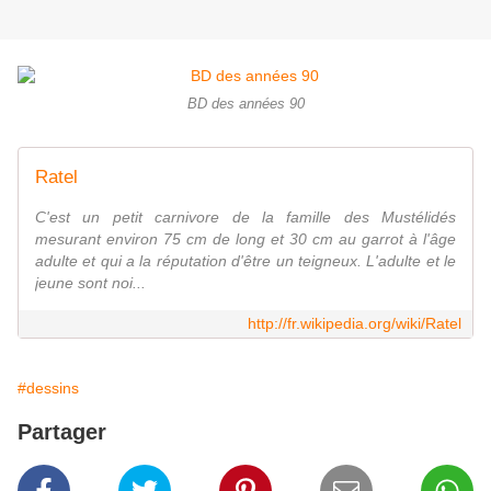
BD des années 90
Ratel
C'est un petit carnivore de la famille des Mustélidés
mesurant environ 75 cm de long et 30 cm au garrot à l'âge
adulte et qui a la réputation d'être un teigneux. L'adulte et le
jeune sont noi...
http://fr.wikipedia.org/wiki/Ratel
#dessins
Partager