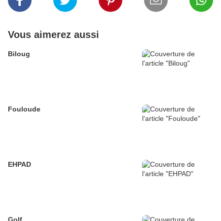
Vous aimerez aussi
Biloug
Fouloude
EHPAD
Golf