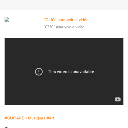
"CLIC" pour voir la vidéo
#GUITARE - Musiques
#Art