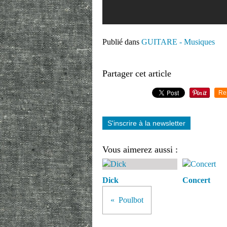
Publié dans
GUITARE - Musiques
Partager cet article
Re
S'inscrire à la newsletter
Vous aimerez aussi :
Dick
Concert
Poulbot