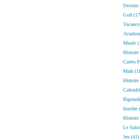
Dessins
Golf
(17
Vacance
Aviation
Musée
(
Histoire
Cartes P
Math
(1
Histoire
Calendri
Rigolad
Insolite
(
Histoire
Le Salo
Jeu
(41)