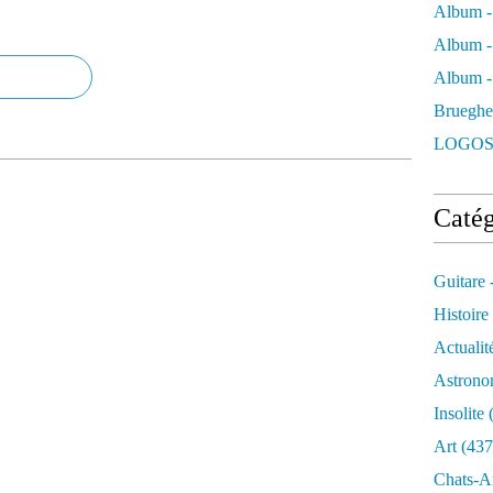
Album -
Album -
Album - 
Brueghe
LOGOS
Catég
Guitare 
Histoire
Actualit
Astrono
Insolite
(
Art
(437
Chats-A