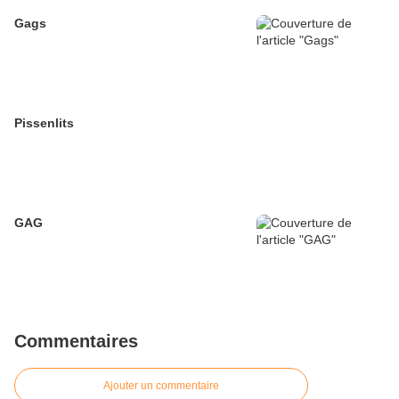
Gags
Pissenlits
GAG
Commentaires
Ajouter un commentaire