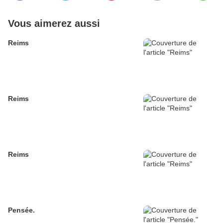
Vous aimerez aussi
Reims
Reims
Reims
Pensée.