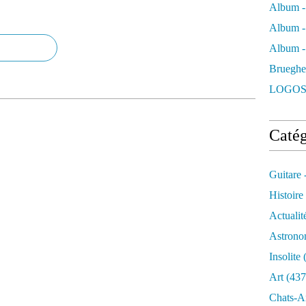
Album -
Album -
Album - 
Brueghe
LOGOS
Catég
Guitare 
Histoire
Actualit
Astrono
Insolite
(
Art
(437
Chats-A