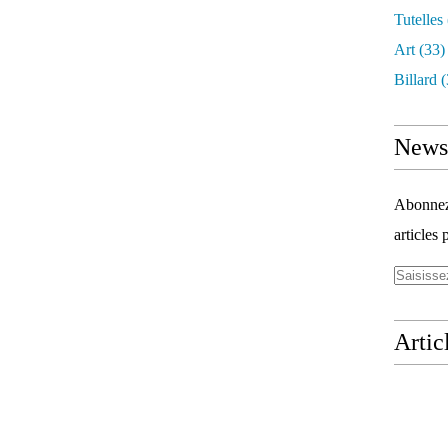
Tutelles
Art
(33)
Billard
(
Newsl
Abonnez-
articles 
Artic