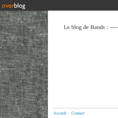
Le blog de Bauds : ----
Accueil
Contact