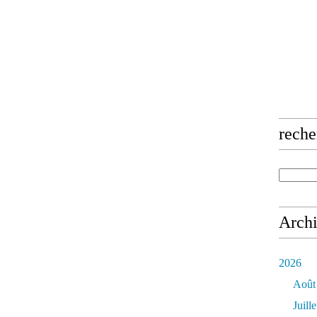
reche
Arch
2026
Août
Juille