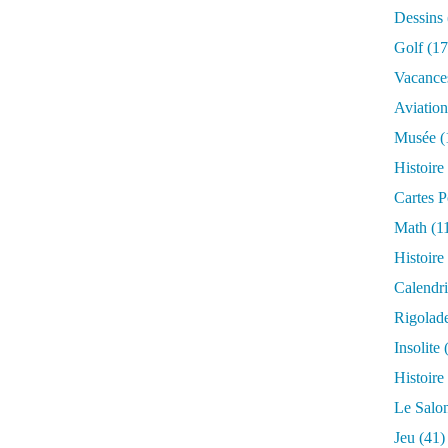
Dessins
Golf
(17
Vacance
Aviation
Musée
(
Histoire
Cartes P
Math
(1
Histoire
Calendri
Rigolad
Insolite
(
Histoire
Le Salo
Jeu
(41)