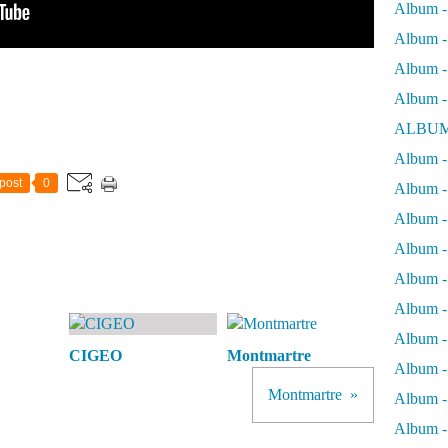
Album -
Album - 
Album - 
Album -
ALBUM
Album - 
post
0
Album -
Album -
Album - 
Album -
Album -
Album -
CIGEO
Montmartre
Album -
Montmartre
Album -
Album - 