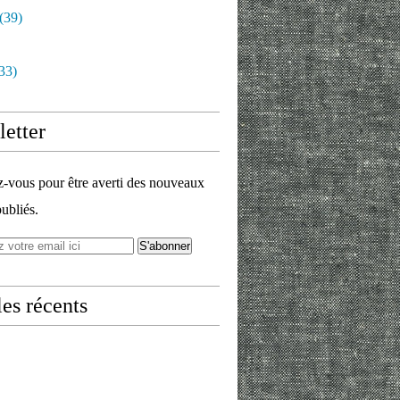
(39)
33)
etter
vous pour être averti des nouveaux
publiés.
les récents