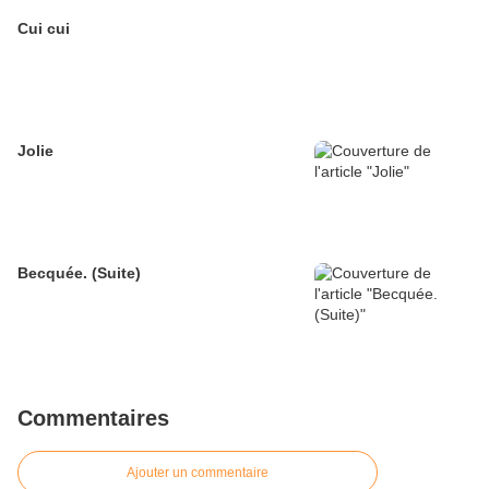
Cui cui
Jolie
Becquée. (Suite)
Commentaires
Ajouter un commentaire