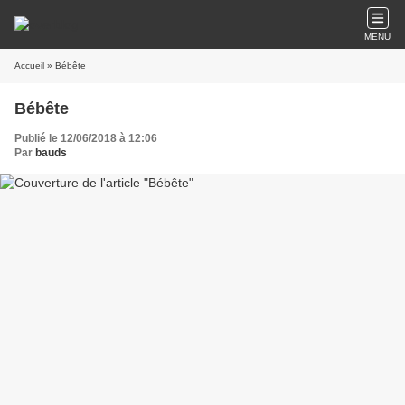
MENU
Accueil
» Bébête
Bébête
Publié le 12/06/2018 à 12:06
Par
bauds