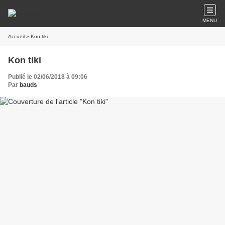
MENU
Accueil
» Kon tiki
Kon tiki
Publié le 02/06/2018 à 09:06
Par
bauds