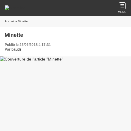
MENU
Accueil
» Minette
Minette
Publié le 23/06/2018 à 17:31
Par
bauds