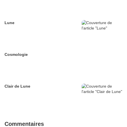
Lune
Cosmologie
Clair de Lune
Commentaires