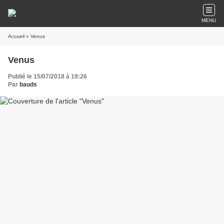
MENU
Accueil
» Venus
Venus
Publié le 15/07/2018 à 19:26
Par
bauds