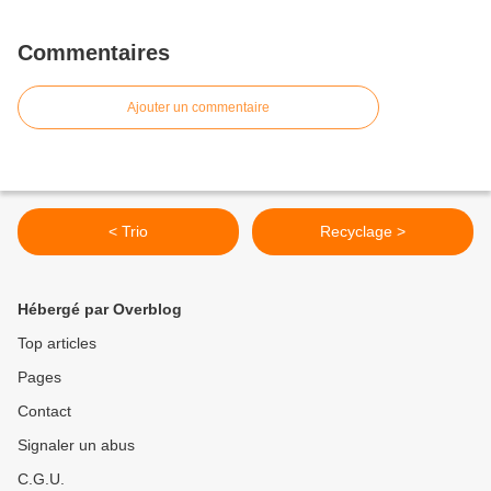
Commentaires
Ajouter un commentaire
< Trio
Recyclage >
Hébergé par Overblog
Top articles
Pages
Contact
Signaler un abus
C.G.U.