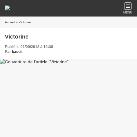
MENU
Accueil
» Victorine
Victorine
Publié le 01/09/2018 à 10:38
Par
bauds