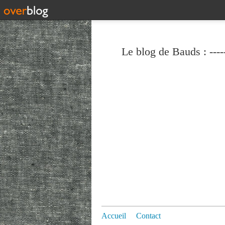
Le blog de Bauds : ----
Accueil
Contact