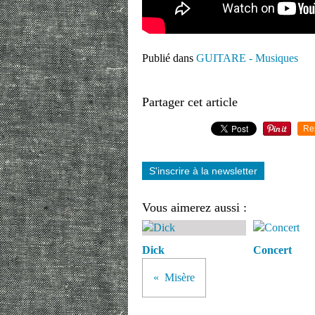
Publié dans
GUITARE - Musiques
Partager cet article
Re
S'inscrire à la newsletter
Vous aimerez aussi :
Dick
Concert
Misère