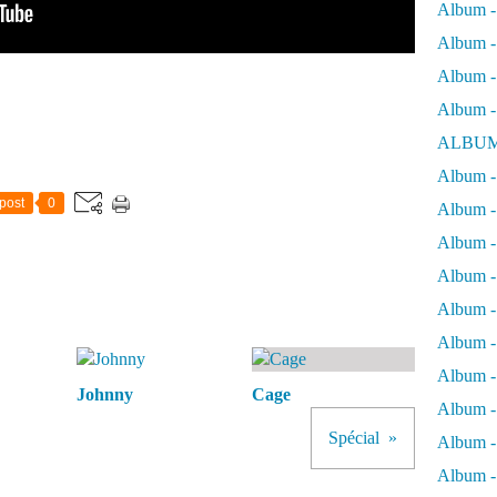
Album -
Album - 
Album - 
Album -
ALBUM
Album - 
post
0
Album -
Album -
Album - 
Album -
Album -
Album -
Johnny
Cage
Album -
Spécial
Album -
Album - 