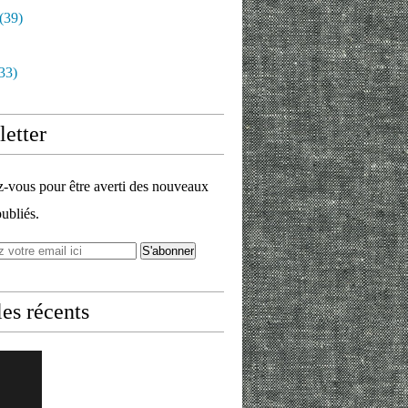
(39)
33)
etter
vous pour être averti des nouveaux
publiés.
les récents