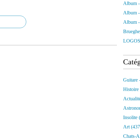
Album -
Album -
Album - 
Brueghe
LOGOS
Catég
Guitare 
Histoire
Actualit
Astrono
Insolite
(
Art
(437
Chats-A