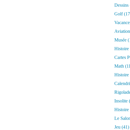
Dessins
Golf
(17
Vacance
Aviation
Musée
(
Histoire
Cartes P
Math
(1
Histoire
Calendri
Rigolad
Insolite
(
Histoire
Le Salo
Jeu
(41)