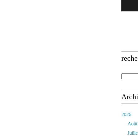
reche
Arch
2026
Août
Juille