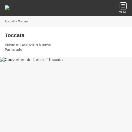
MENU
Accueil
» Toccata
Toccata
Publié le 14/01/2019 à 00:56
Par
bauds