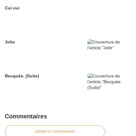
Cui cui
Jolie
Becquée. (Suite)
Commentaires
Ajouter un commentaire