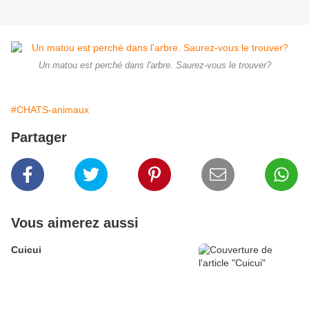
Un matou est perché dans l'arbre. Saurez-vous le trouver?
#CHATS-animaux
Partager
Vous aimerez aussi
Cuicui