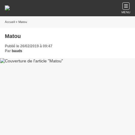
MENU
Accueil
» Matou
Matou
Publié le 26/02/2019 à 09:47
Par
bauds