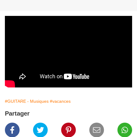
#GUITARE - Musiques
#vacances
Partager