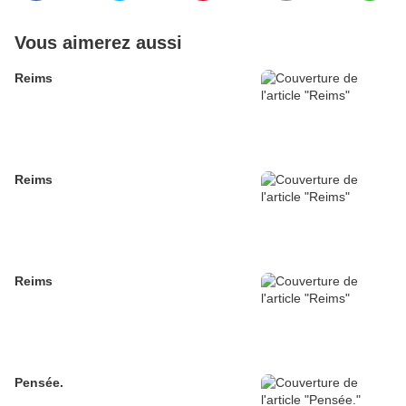
Vous aimerez aussi
Reims
Reims
Reims
Pensée.