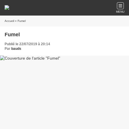
MENU
Accueil
» Fumel
Fumel
Publié le 22/07/2019 à 20:14
Par
bauds