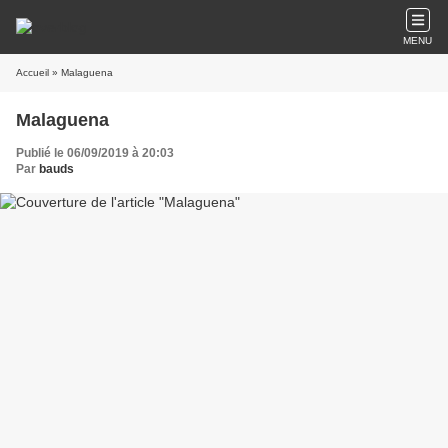
MENU
Accueil
» Malaguena
Malaguena
Publié le 06/09/2019 à 20:03
Par
bauds