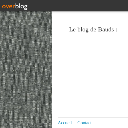
Le blog de Bauds : ----
Accueil
Contact