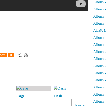
Album -
Album - 
Album - 
Album -
ALBUM
Album - 
Album -
Album -
post
0
Album - 
Album -
Album -
Album -
Album -
Album -
Cage
Oasis
Album - 
Pau