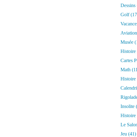
Dessins
Golf
(17
Vacance
Aviation
Musée
(
Histoire
Cartes P
Math
(1
Histoire
Calendri
Rigolad
Insolite
(
Histoire
Le Salo
Jeu
(41)