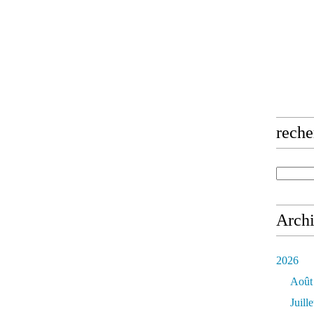
reche
Arch
2026
Août
Juille