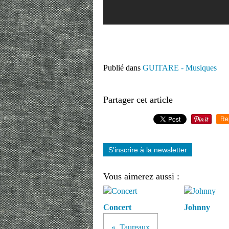
Publié dans
GUITARE - Musiques
Partager cet article
Re
S'inscrire à la newsletter
Vous aimerez aussi :
Concert
Johnny
Taureaux