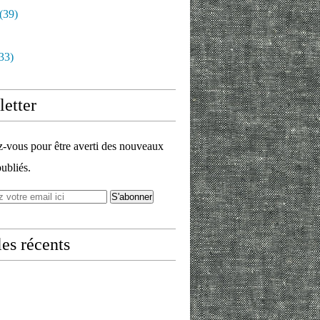
(39)
33)
etter
vous pour être averti des nouveaux
publiés.
les récents