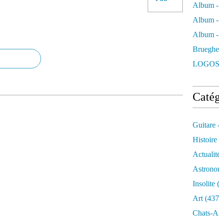
Album -
Album -
Album - 
Brueghe
LOGOS
Catég
Guitare 
Histoire
Actualit
Astrono
Insolite
(
Art
(437
Chats-A