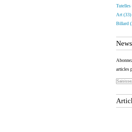
Tutelles
Art
(33)
Billard
(
Newsl
Abonnez-
articles 
Artic