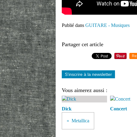
Publié dans
GUITARE - Musiques
Partager cet article
Re
S'inscrire à la newsletter
Vous aimerez aussi :
Dick
Concert
Metallica