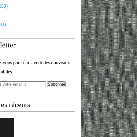
(39)
33)
etter
vous pour être averti des nouveaux
publiés.
les récents