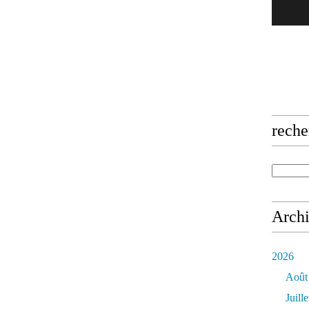
reche
Arch
2026
Août
Juille