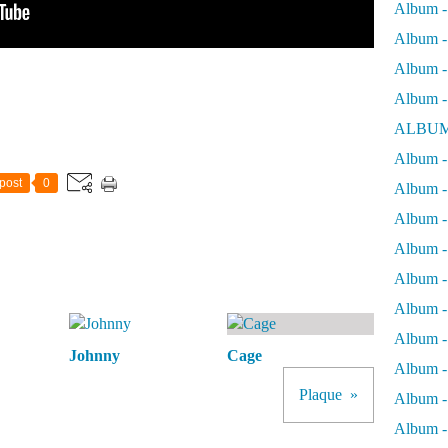
Album -
Album - 
Album - 
Album -
ALBUM
Album - 
post
0
Album -
Album -
Album - 
Album -
Album -
Album -
Johnny
Cage
Album -
Plaque
Album -
Album - 