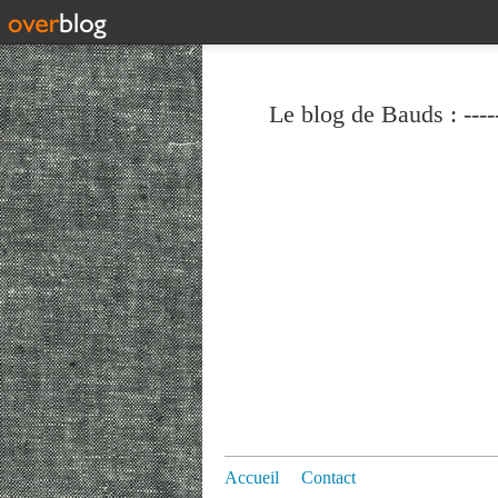
Le blog de Bauds : ----
Accueil
Contact