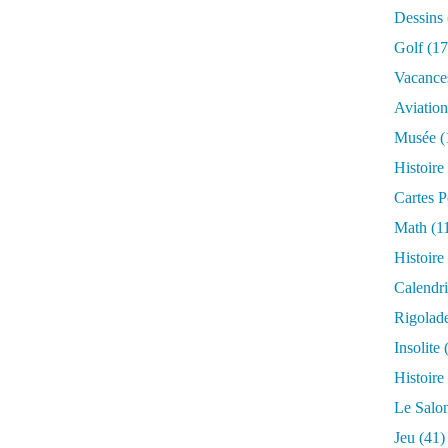
Dessins
Golf
(17
Vacance
Aviation
Musée
(
Histoire
Cartes P
Math
(1
Histoire
Calendri
Rigolad
Insolite
(
Histoire
Le Salo
Jeu
(41)