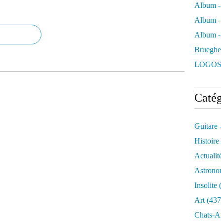
Album -
Album -
Album - 
Brueghe
LOGOS
Catég
Guitare 
Histoire
Actualit
Astrono
Insolite
(
Art
(437
Chats-A