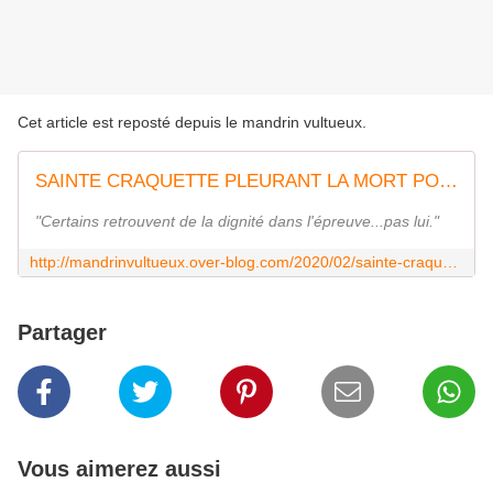
Cet article est reposté depuis
le mandrin vultueux
.
SAINTE CRAQUETTE PLEURANT LA MORT POLITIQUE DE GRIVEAUX (ALLÉGORIE DE VEAU)
"Certains retrouvent de la dignité dans l'épreuve...pas lui."
http://mandrinvultueux.over-blog.com/2020/02/sainte-craquette-pleurant-la-mort-politique-de-griveaux-allegorie-de-veau.html
Partager
Vous aimerez aussi