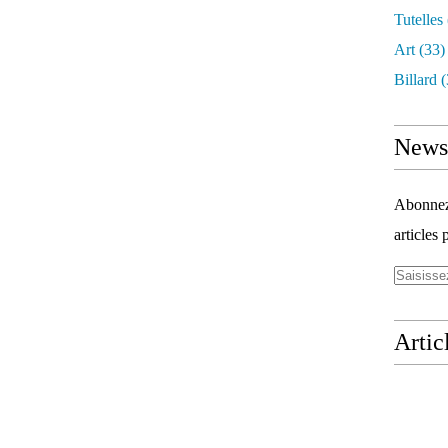
Tutelles
Art
(33)
Billard
(
Newsl
Abonnez-
articles 
Artic