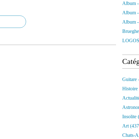
Album -
Album -
Album - 
Brueghe
LOGOS
Catég
Guitare 
Histoire
Actualit
Astrono
Insolite
(
Art
(437
Chats-A