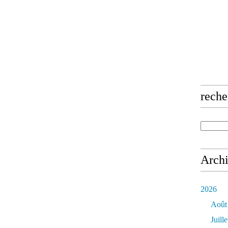
reche
Arch
2026
Août
Juille