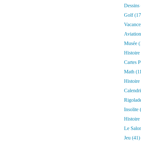
Dessins
Golf
(17
Vacance
Aviation
Musée
(
Histoire
Cartes P
Math
(1
Histoire
Calendri
Rigolad
Insolite
(
Histoire
Le Salo
Jeu
(41)