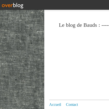
Le blog de Bauds : ----
Accueil
Contact