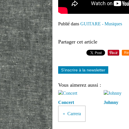
Publié dans
GUITARE - Musiques
Partager cet article
Re
S'inscrire à la newsletter
Vous aimerez aussi :
Concert
Johnny
Carrera