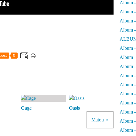
Album -
Album - 
Album - 
Album -
ALBUM
Album - 
post
0
Album -
Album -
Album - 
Album -
Album -
Album -
Cage
Oasis
Album -
Matou
Album -
Album - 