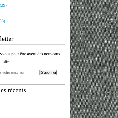
(39)
33)
etter
vous pour être averti des nouveaux
publiés.
les récents