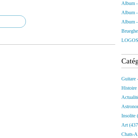
Album -
Album -
Album - 
Brueghe
LOGOS
Catég
Guitare 
Histoire
Actualit
Astrono
Insolite
(
Art
(437
Chats-A