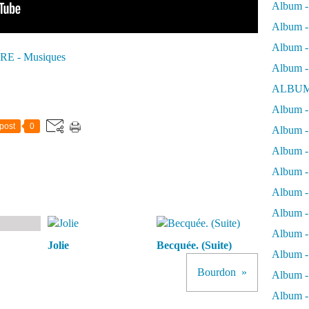
Album -
Album - 
Album - 
E - Musiques
Album -
ALBUM
Album - 
post
0
Album -
Album -
Album - 
Album -
Album -
Album -
Jolie
Becquée. (Suite)
Album -
Bourdon
Album -
Album - 