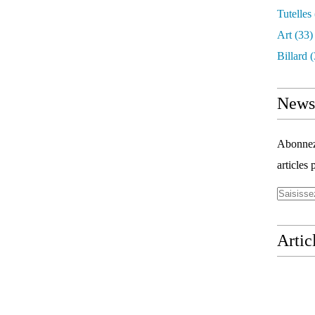
Tutelles
Art
(33)
Billard
(
Newsl
Abonnez-
articles 
Artic