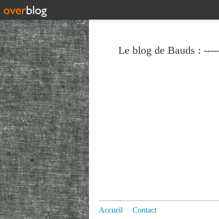
Le blog de Bauds : ----
Accueil
Contact