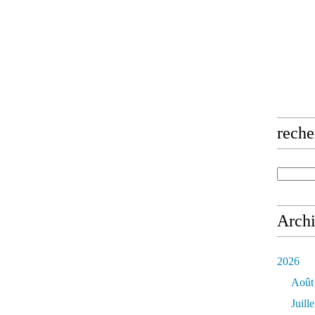
reche
Arch
2026
Août
Juille