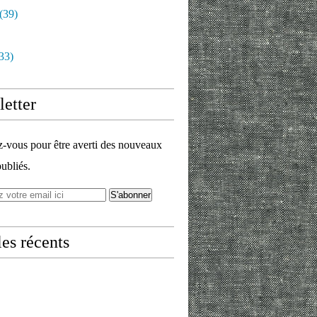
(39)
33)
etter
vous pour être averti des nouveaux
publiés.
les récents