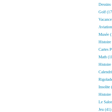
Dessins
Golf
(17
Vacance
Aviation
Musée
(
Histoire
Cartes P
Math
(1
Histoire
Calendri
Rigolad
Insolite
(
Histoire
Le Salo
Jeu
(41)