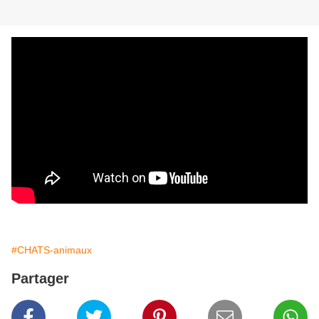
#CHATS-animaux
Partager