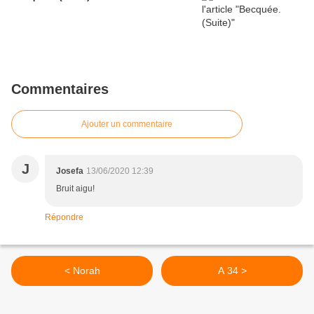
Commentaires
Ajouter un commentaire
J
Josefa
13/06/2020 12:39
Bruit aigu!
Répondre
< Norah
A 34 >