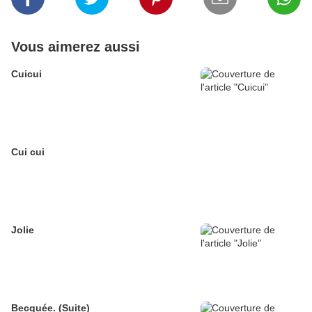
Vous aimerez aussi
Cuicui
Cui cui
Jolie
Becquée. (Suite)