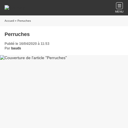
MENU
Accueil
» Perruches
Perruches
Publié le 16/04/2020 à 11:53
Par
bauds