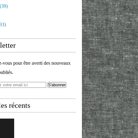
(39)
33)
etter
vous pour être averti des nouveaux
publiés.
les récents