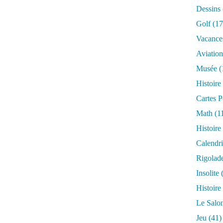
Dessins
Golf
(17
Vacance
Aviation
Musée
(
Histoire
Cartes P
Math
(1
Histoire
Calendri
Rigolad
Insolite
(
Histoire
Le Salo
Jeu
(41)