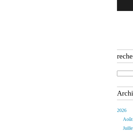
reche
Arch
2026
Août
Juille