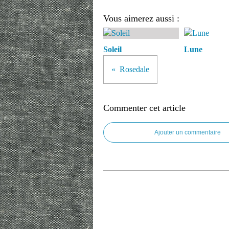
Vous aimerez aussi :
Soleil
Lune
Rosedale
Commenter cet article
Ajouter un commentaire