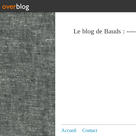
Le blog de Bauds : ----
Accueil
Contact