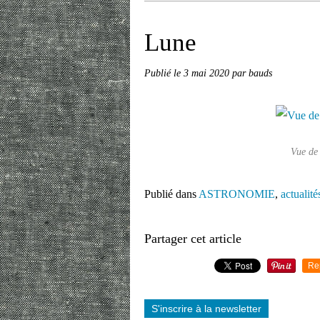
Lune
Publié le
3 mai 2020
par bauds
Vue de 
Publié dans
ASTRONOMIE
,
actualité
Partager cet article
Re
S'inscrire à la newsletter