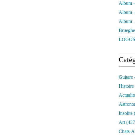
Album -
Album -
Album - 
Brueghe
LOGOS
Catég
Guitare 
Histoire
Actualit
Astrono
Insolite
(
Art
(437
Chats-A