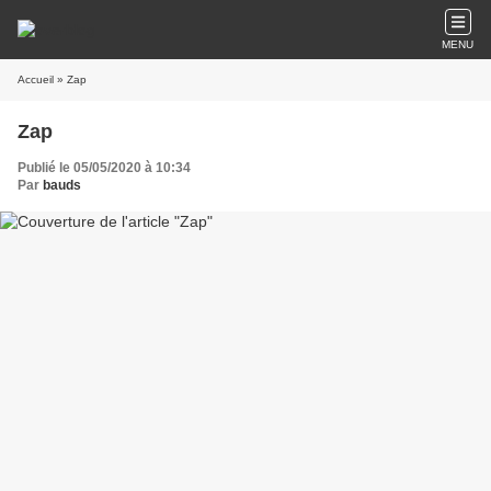
MENU
Accueil
» Zap
Zap
Publié le 05/05/2020 à 10:34
Par
bauds