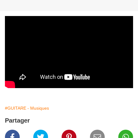
#GUITARE - Musiques
Partager