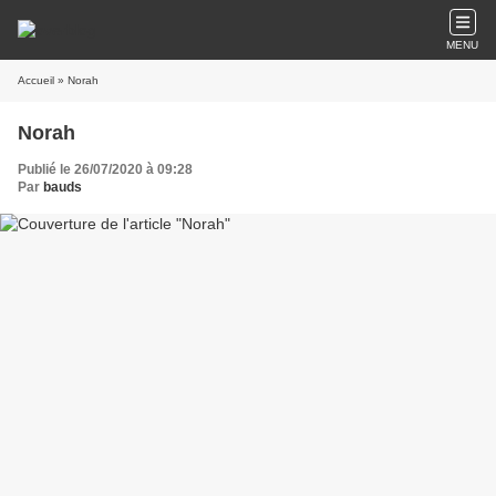
MENU
Accueil
» Norah
Norah
Publié le 26/07/2020 à 09:28
Par
bauds