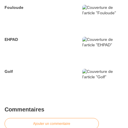
Fouloude
EHPAD
Golf
Commentaires
Ajouter un commentaire