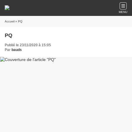
MENU
Accueil
» PQ
PQ
Publié le 23/11/2020 à 15:05
Par
bauds