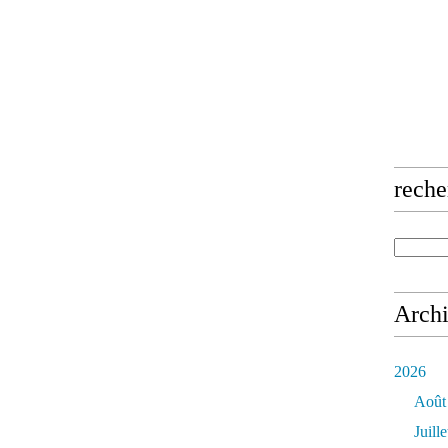
reche
Arch
2026
Août
Juille