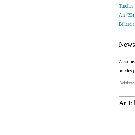
Tutelles
Art
(33)
Billard
(
Newsl
Abonnez-
articles 
Artic