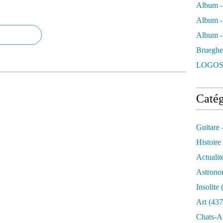
Album -
Album -
Album - 
Brueghe
LOGOS
Catég
Guitare 
Histoire
Actualit
Astrono
Insolite
(
Art
(437
Chats-A