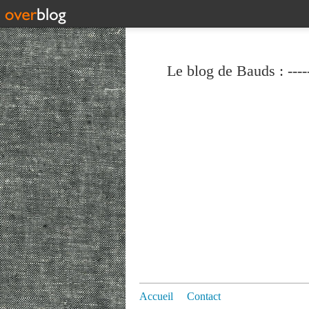
Le blog de Bauds : ----
Accueil
Contact