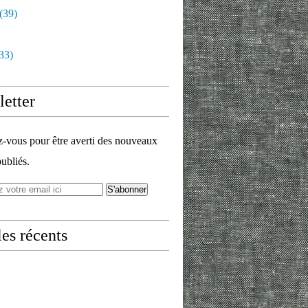
(39)
33)
etter
vous pour être averti des nouveaux
publiés.
les récents