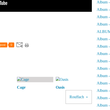
Album -
Album - 
Album - 
Album -
ALBUM
Album - 
post
0
Album -
Album -
Album - 
Album -
Album -
Album -
Cage
Oasis
Album -
Rouffach
Album -
Album - 