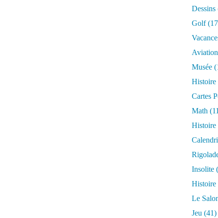
Dessins
Golf
(17
Vacance
Aviation
Musée
(
Histoire
Cartes P
Math
(1
Histoire
Calendri
Rigolad
Insolite
(
Histoire
Le Salo
Jeu
(41)