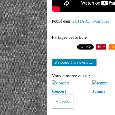
Publié dans
GUITARE - Musiques
Partager cet article
Re
S'inscrire à la newsletter
Vous aimerez aussi :
Concert
Johnny
Jacob