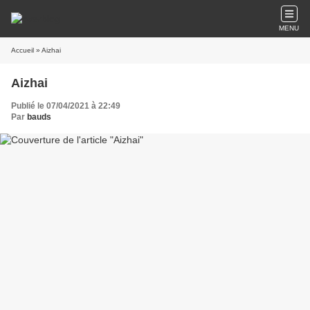
MENU
Accueil
» Aizhai
Aizhai
Publié le 07/04/2021 à 22:49
Par
bauds