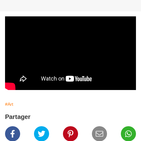
#Art
Partager