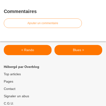
Commentaires
Ajouter un commentaire
< Rando
Blues >
Hébergé par Overblog
Top articles
Pages
Contact
Signaler un abus
C.G.U.