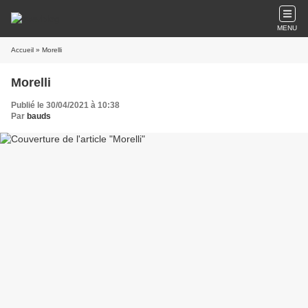
MENU
Accueil
» Morelli
Morelli
Publié le 30/04/2021 à 10:38
Par
bauds