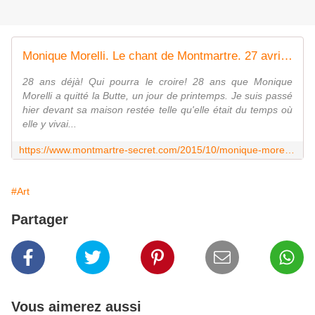
Monique Morelli. Le chant de Montmartre. 27 avril. - Montmartre secret
28 ans déjà! Qui pourra le croire! 28 ans que Monique
Morelli a quitté la Butte, un jour de printemps. Je suis passé
hier devant sa maison restée telle qu'elle était du temps où
elle y vivai...
https://www.montmartre-secret.com/2015/10/monique-morelli-le-chant-de-montmartre.html
#Art
Partager
Vous aimerez aussi