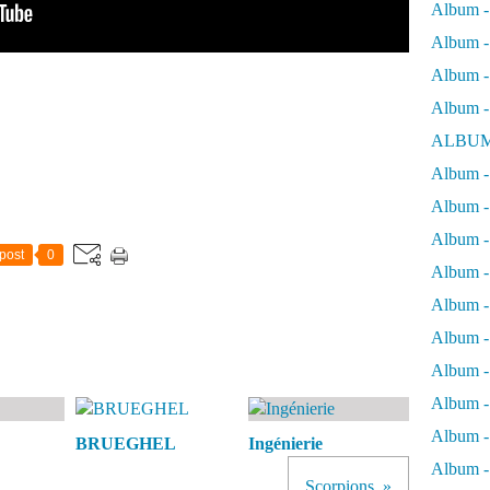
Album -
Album - 
Album - 
Album -
ALBUM
Album - 
Album -
Album -
post
0
Album - 
Album -
Album -
Album -
Album -
Album -
BRUEGHEL
Ingénierie
Album - 
Scorpions