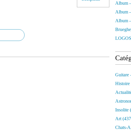
Album -
Album -
Album - 
Brueghe
LOGOS
Catég
Guitare 
Histoire
Actualit
Astrono
Insolite
(
Art
(437
Chats-A