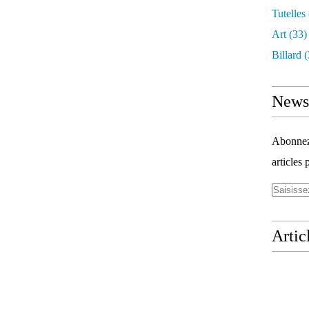
Tutelles
Art
(33)
Billard
(
Newsl
Abonnez-
articles 
Artic