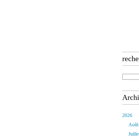
reche
Arch
2026
Août
Juille