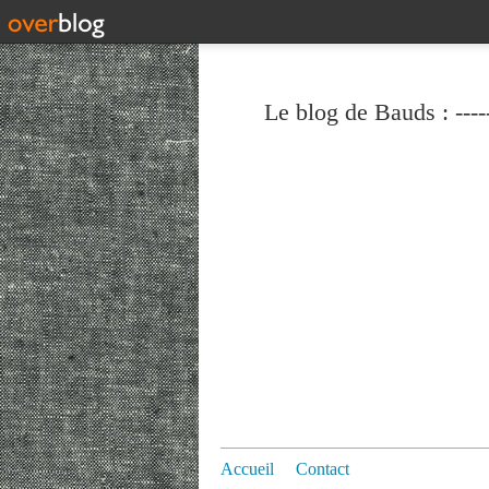
Le blog de Bauds : ----
Accueil
Contact