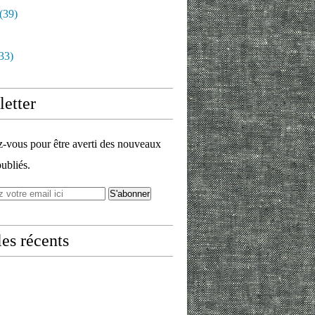
(39)
33)
etter
vous pour être averti des nouveaux
publiés.
les récents