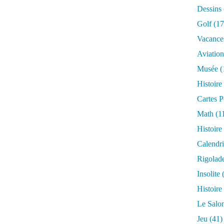
Dessins
Golf
(17
Vacance
Aviation
Musée
(
Histoire
Cartes P
Math
(1
Histoire
Calendri
Rigolad
Insolite
(
Histoire
Le Salo
Jeu
(41)